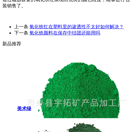
装销售了。
上一条
氧化铁红在塑料里的渗透性不太好如何解决？
下一条
氧化铁颜料在保存中结团还能用吗
新品推荐
美术绿