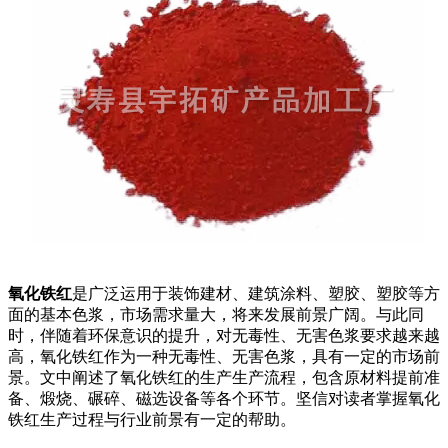
氧化铁红
是广泛运用于装饰建材、建筑涂料、塑胶、塑胶等方
面的基本色浆，市场需求量大，将来发展前景广阔。与此同
时，伴随着环保意识的提升，对无毒性、无害色浆要求越来越
高，氧化铁红作为一种无毒性、无害色浆，具有一定的市场前
景。文中阐述了氧化铁红的生产生产流程，包含原材料提前准
备、煅烧、碾碎、磁选设备等各个环节。坚信对读者掌握氧化
铁红生产过程与行业前景有一定的帮助。