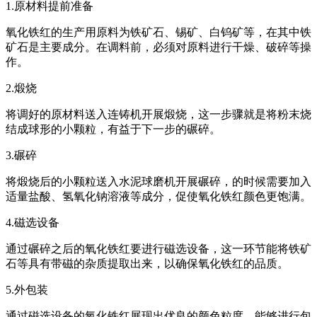
1.原材料提前准备
氧化铁红的生产用原料为铁矿石、锡矿、白钨矿等，在其中铁
矿石是主要成分。在调料前，必须对原料进行干燥、破碎等操
作。
2.煅烧
将调好的原材料送入连铸机开展煅烧，这一步骤就是将粉末烧
结成球形的小颗粒，有益于下一步的碾碎。
3.碾碎
将煅烧后的小颗粒送入水泥球磨机开展碾碎，的时候需要加入
适量盐酸、氢氧化钠溶液等成分，促使氧化铁红颜色更饱满。
4.磁选设备
通过碾碎之后的氧化铁红要进行磁选设备，这一环节能将铁矿
石等具有带磁的杂质提取出来，以确保氧化铁红的品质。
5.外包装
通过磁选设备的氧化铁红展现出优良的颜色粒度，能够进行包