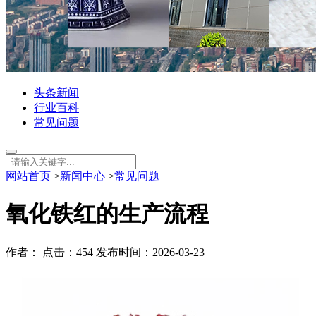
头条新闻
行业百科
常见问题
网站首页
>
新闻中心
>
常见问题
氧化铁红的生产流程
作者： 点击：454 发布时间：2026-03-23