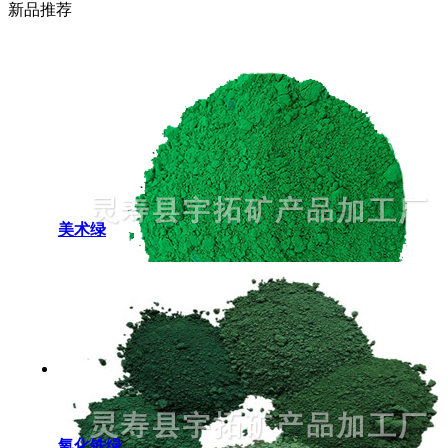
新品推荐
美术绿
氧化铁绿