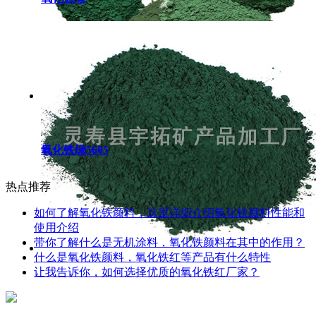
氧化铁绿5605
热点推荐
如何了解氧化铁颜料，这里详细介绍氧化铁颜料性能和
使用介绍
带你了解什么是无机涂料，氧化铁颜料在其中的作用？
什么是氧化铁颜料，氧化铁红等产品有什么特性
让我告诉你，如何选择优质的氧化铁红厂家？