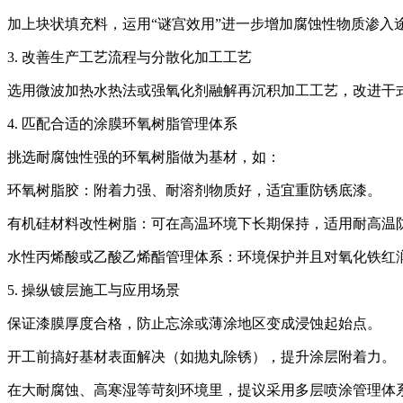
加上块状填充料，运用“谜宫效用”进一步增加腐蚀性物质渗入
3. 改善生产工艺流程与分散化加工工艺
选用微波加热水热法或强氧化剂融解再沉积加工工艺，改进干
4. 匹配合适的涂膜环氧树脂管理体系
挑选耐腐蚀性强的环氧树脂做为基材，如：
环氧树脂胶：附着力强、耐溶剂物质好，适宜重防锈底漆。
有机硅材料改性树脂：可在高温环境下长期保持，适用耐高温
水性丙烯酸或乙酸乙烯酯管理体系：环境保护并且对氧化铁红
5. 操纵镀层施工与应用场景
保证漆膜厚度合格，防止忘涂或薄涂地区变成浸蚀起始点。
开工前搞好基材表面解决（如抛丸除锈），提升涂层附着力。
在大耐腐蚀、高寒湿等苛刻环境里，提议采用多层喷涂管理体