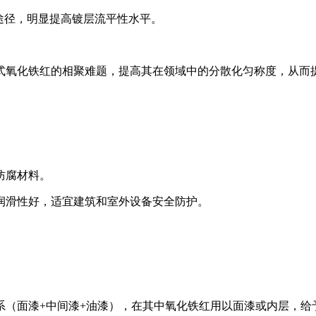
途径，明显提高镀层流平性水平。
式氧化铁红的相聚难题，提高其在领域中的分散化匀称度，从而
防腐材料。
润滑性好，适宜建筑和室外设备安全防护。
系（面漆+中间漆+油漆），在其中氧化铁红用以面漆或内层，给