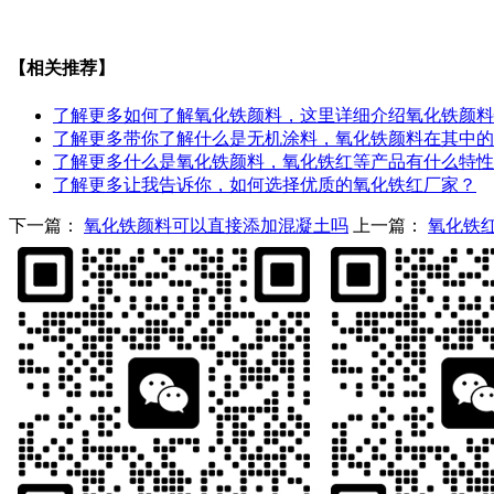
【相关推荐】
了解更多
如何了解氧化铁颜料，这里详细介绍氧化铁颜料
了解更多
带你了解什么是无机涂料，氧化铁颜料在其中的
了解更多
什么是氧化铁颜料，氧化铁红等产品有什么特性
了解更多
让我告诉你，如何选择优质的氧化铁红厂家？
下一篇：
氧化铁颜料可以直接添加混凝土吗
上一篇：
氧化铁