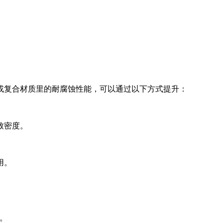
或复合材质里的耐腐蚀性能，可以通过以下方式提升：
致密度。
。
用。
。