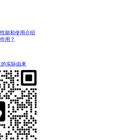
性能和使用介绍
作用？
红的实际由来