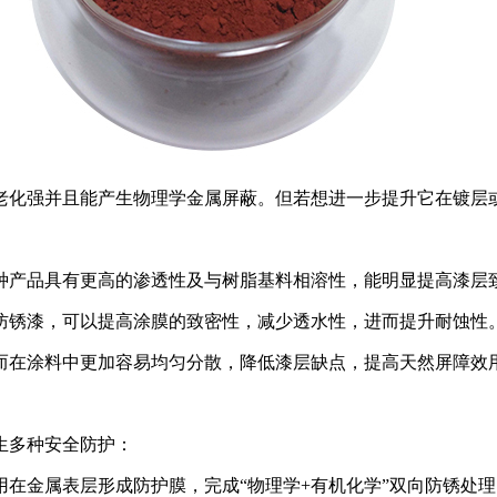
老化强并且能产生物理学金属屏蔽。但若想进一步提升它在镀层
种产品具有更高的渗透性及与树脂基料相溶性，能明显提高漆层
防锈漆，可以提高涂膜的致密性，减少透水性，进而提升耐蚀性
而在涂料中更加容易均匀分散，降低漆层缺点，提高天然屏障效
生多种安全防护：
在金属表层形成防护膜，完成“物理学+有机化学”双向防锈处理