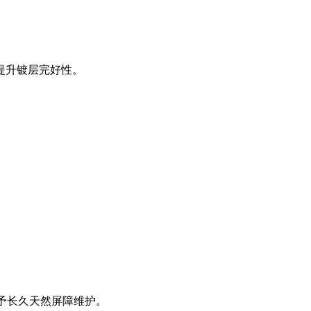
提升镀层完好性。
予长久天然屏障维护。