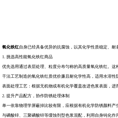
氧化铁红
自身已经具备优异的抗腐蚀，以其化学性质稳定、耐
1. 挑选高性能氧化铁红商品
优先选用通过表层处理、粒度分布匀称的高质量氧化铁红。这
干法工艺制造的氧化铁红质优价廉且耐化学性高，适用水溶性
表面处理工艺：根据无机物或有机化学覆盖改进色浆表面，进
2. 提升产品配方，协作防锈处理体制
单一依靠物理学屏蔽掉比较有限，应根据有机化学防锈颜料产
与磷酸锌、三聚磷酸锌等缓蚀剂型色浆混配，利用自身钝化作用