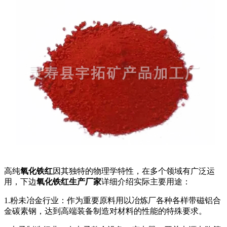
高纯
氧化铁红
因其独特的物理学特性，在多个领域有广泛运
用，下边
氧化铁红生产厂家
详细介绍实际主要用途：
1.粉未冶金行业：作为重要原料用以冶炼厂各种各样带磁铝合
金碳素钢，达到高端装备制造对材料的性能的特殊要求。