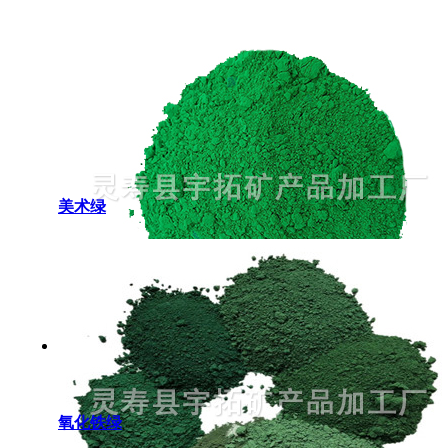
美术绿
氧化铁绿