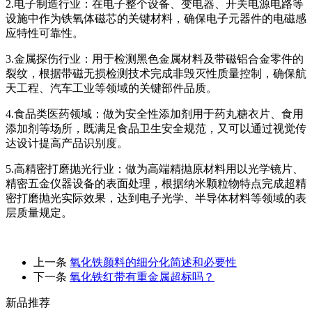
2.电子制造行业：在电子整个设备、变电器、开关电源电路等
设施中作为铁氧体磁芯的关键材料，确保电子元器件的电磁感
应特性可靠性。
3.金属探伤行业：用于检测黑色金属材料及带磁铝合金零件的
裂纹，根据带磁无损检测技术完成非毁灭性质量控制，确保航
天工程、汽车工业等领域的关键部件品质。
4.食品类医药领域：做为安全性添加剂用于药丸糖衣片、食用
添加剂等场所，既满足食品卫生安全规范，又可以通过视觉传
达设计提高产品识别度。
5.高精密打磨抛光行业：做为高端精抛原材料用以光学镜片、
精密五金仪器设备的表面处理，根据纳米颗粒物特点完成超精
密打磨抛光实际效果，达到电子光学、半导体材料等领域的表
层质量规定。
上一条
氧化铁颜料的细分化简述和必要性
下一条
氧化铁红带有重金属超标吗？
新品推荐