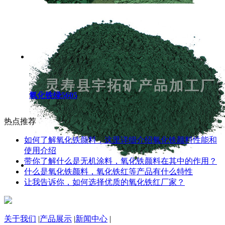
氧化铁绿5605
热点推荐
如何了解氧化铁颜料，这里详细介绍氧化铁颜料性能和
使用介绍
带你了解什么是无机涂料，氧化铁颜料在其中的作用？
什么是氧化铁颜料，氧化铁红等产品有什么特性
让我告诉你，如何选择优质的氧化铁红厂家？
关于我们
|
产品展示
|
新闻中心
|