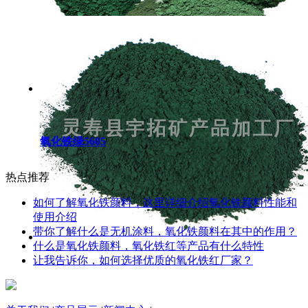
氧化铁绿5605
热点推荐
如何了解氧化铁颜料，这里详细介绍氧化铁颜料性能和
使用介绍
带你了解什么是无机涂料，氧化铁颜料在其中的作用？
什么是氧化铁颜料，氧化铁红等产品有什么特性
让我告诉你，如何选择优质的氧化铁红厂家？