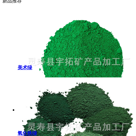
新品推荐
美术绿
氧化铁绿