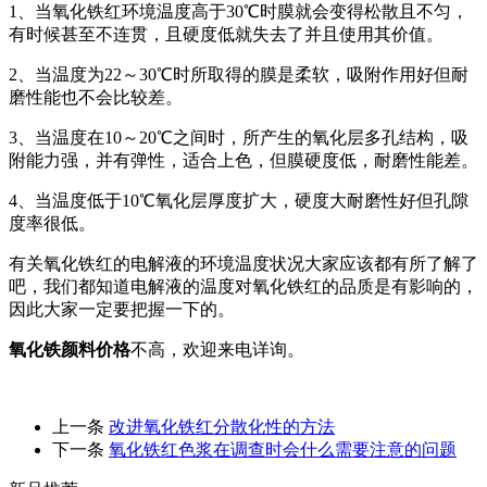
1、当氧化铁红环境温度高于30℃时膜就会变得松散且不匀，
有时候甚至不连贯，且硬度低就失去了并且使用其价值。
2、当温度为22～30℃时所取得的膜是柔软，吸附作用好但耐
磨性能也不会比较差。
3、当温度在10～20℃之间时，所产生的氧化层多孔结构，吸
附能力强，并有弹性，适合上色，但膜硬度低，耐磨性能差。
4、当温度低于10℃氧化层厚度扩大，硬度大耐磨性好但孔隙
度率很低。
有关氧化铁红的电解液的环境温度状况大家应该都有所了解了
吧，我们都知道电解液的温度对氧化铁红的品质是有影响的，
因此大家一定要把握一下的。
氧化铁颜料价格
不高，欢迎来电详询。
上一条
改进氧化铁红分散化性的方法
下一条
氧化铁红色浆在调查时会什么需要注意的问题