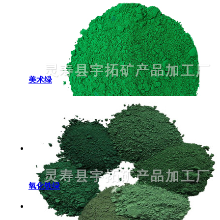
美术绿
氧化铁绿