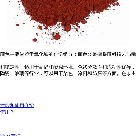
其颜色主要依赖于氧化铁的化学组分；而色浆是指将颜料粉末与
性和稳定性，适用于高温和酸碱环境。色浆分散性和流动性优异
、陶瓷、玻璃等行业，可以用于染色、涂料和防腐等方面。色浆
性能和使用介绍
作用？
述保存方法