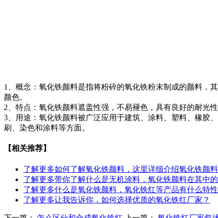
1、概念：氧化铁颜料是指将粉碎的氧化铁粉末制成的颜料，
颜色。
2、特点：氧化铁颜料遮盖性强，不易褪色，具有良好的耐光
3、用途：氧化铁颜料被广泛应用于建筑、涂料、塑料、橡胶
刷、染色和涂料等方面。
【相关推荐】
了解更多
如何了解氧化铁颜料，这里详细介绍氧化铁颜料
了解更多
带你了解什么是无机涂料，氧化铁颜料在其中的
了解更多
什么是氧化铁颜料，氧化铁红等产品有什么特性
了解更多
让我告诉你，如何选择优质的氧化铁红厂家？
下一篇：
怎么区分和合成氧化铁红
上一篇：
氧化铁红厂家叙