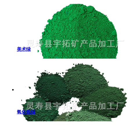
美术绿
氧化铁绿