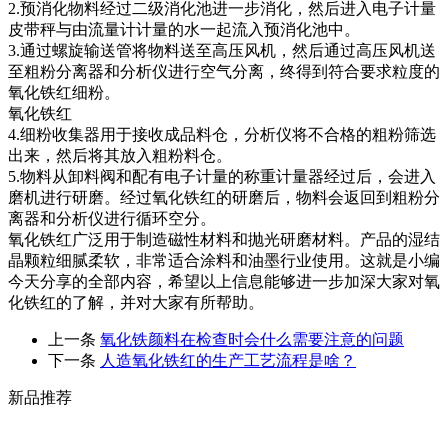
2.预消化物料经过二级消化池进一步消化，然后进入电子计量
皮带秤与由流量计计量的水一起流入预消化池中。
3.通过螺旋输送管将物料送至高压风机，然后通过高压风机送
至粗粉分离器和分析仪进行空气分离，终得到符合要求粒度的
氧化铁红细粉。
氧化铁红
4.细粉收集器用于接收成品料仓，分析仪将不合格的粗粉筛选
出来，然后将其放入粗粉料仓。
5.物料从卸料阀和配有电子计量的称重计量器经过后，会进入
磨机进行研磨。经过氧化铁红的研磨后，物料会返回到粗粉分
离器和分析仪进行循环空分。
氧化铁红广泛用于制造磁性材料和抛光研磨材料。产品的湿结
晶颗粒细腻柔软，非常适合涂料和油墨行业使用。这就是小编
今天分享的全部内容，希望以上信息能够进一步加深大家对氧
化铁红的了解，并对大家有所帮助。
上一条
氧化铁颜料在检查时会什么需要注意的问题
下一条
人造氧化铁红的生产工艺流程是啥？
新品推荐