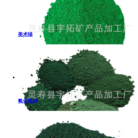
美术绿
氧化铁绿