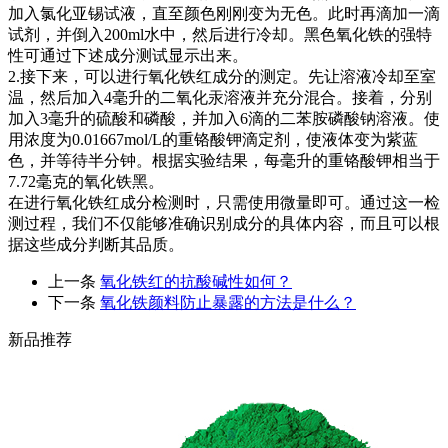
加入氯化亚锡试液，直至颜色刚刚变为无色。此时再滴加一滴
试剂，并倒入200ml水中，然后进行冷却。黑色氧化铁的强特
性可通过下述成分测试显示出来。
2.接下来，可以进行氧化铁红成分的测定。先让溶液冷却至室
温，然后加入4毫升的二氧化汞溶液并充分混合。接着，分别
加入3毫升的硫酸和磷酸，并加入6滴的二苯胺磷酸钠溶液。使
用浓度为0.01667mol/L的重铬酸钾滴定剂，使液体变为紫蓝
色，并等待半分钟。根据实验结果，每毫升的重铬酸钾相当于
7.72毫克的氧化铁黑。
在进行氧化铁红成分检测时，只需使用微量即可。通过这一检
测过程，我们不仅能够准确识别成分的具体内容，而且可以根
据这些成分判断其品质。
上一条
氧化铁红的抗酸碱性如何？
下一条
氧化铁颜料防止暴露的方法是什么？
新品推荐