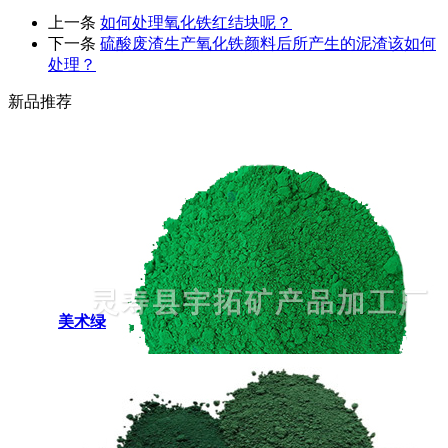
上一条
如何处理氧化铁红结块呢？
下一条
硫酸废渣生产氧化铁颜料后所产生的泥渣该如何
处理？
新品推荐
美术绿