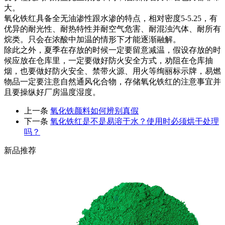
大。
氧化铁红具备全无油渗性跟水渗的特点，相对密度5-5.25，有
优异的耐光性、耐热特性并耐空气危害、耐混浊汽体、耐所有
烷类。只会在浓酸中加温的情形下才能逐渐融解。
除此之外，夏季在存放的时候一定要留意减温，假设存放的时
候应放在仓库里，一定要做好防火安全方式，劝阻在仓库抽
烟，也要做好防火安全、禁带火源、用火等绚丽标示牌，易燃
物品一定要注意自然通风化合物，存储氧化铁红的注意事宜并
且要操纵好厂房温度湿度。
上一条
氧化铁颜料如何辨别真假
下一条
氧化铁红是不是易溶于水？使用时必须烘干处理
吗？
新品推荐