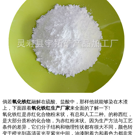
倘若
氧化铁红
融解在硫酸、盐酸中，那样他就能够染在木渣
上，下面跟着
氧化铁红生产厂家
来全面的了解一下!
氧化铁红是赤红化合物粉末状，有总和人工二种。的称西红，
是大部分质朴的化合物，为赤红粉末状。因为生产方法与工艺
条件的差异，它们分子结构和物理性状都有很大不同，颜色转
变于橙光到高清蓝光至紫光中间，油漆附着力和着色力都非常