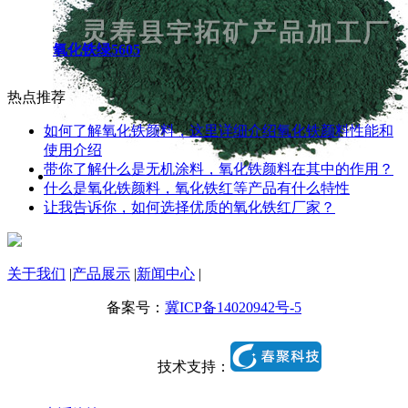
氧化铁绿5605
热点推荐
如何了解氧化铁颜料，这里详细介绍氧化铁颜料性能和
使用介绍
带你了解什么是无机涂料，氧化铁颜料在其中的作用？
什么是氧化铁颜料，氧化铁红等产品有什么特性
让我告诉你，如何选择优质的氧化铁红厂家？
关于我们
|
产品展示
|
新闻中心
|
备案号：
冀ICP备14020942号-5
技术支持：