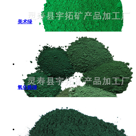
美术绿
氧化铁绿