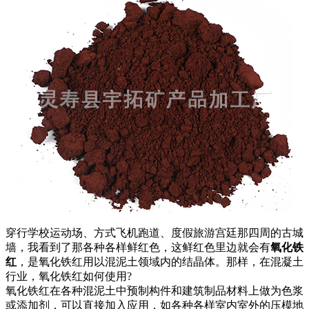
穿行学校运动场、方式飞机跑道、度假旅游宫廷那四周的古城
墙，我看到了那各种各样鲜红色，这鲜红色里边就会有
氧化铁
红
，是氧化铁红用以混泥土领域内的结晶体。那样，在混凝土
行业，氧化铁红如何使用?
氧化铁红在各种混泥土中预制构件和建筑制品材料上做为色浆
或添加剂，可以直接加入应用，如各种各样室内室外的压模地