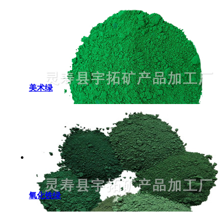
美术绿
氧化铁绿