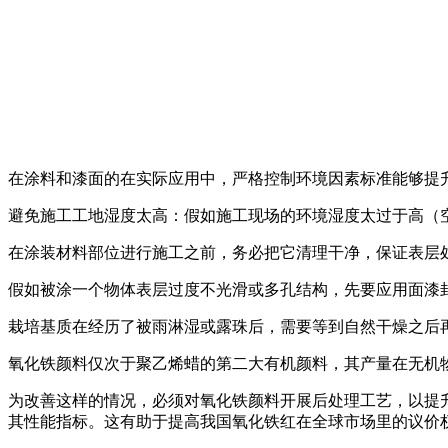
在涂料和漆面的在实际应用中，严格控制环境因素标准能够提
避免施工工地湿度太高：假如施工现场的环境湿度太过于高（空
在涂装材料部位进行施工之前，务必把它清理干净，保证表层
假如被涂一个物体表层过度不光滑或多孔结构，先要应用面漆
栽培基质在经历了被雨淋湿或露珠后，需要等到自然干燥之后
氧化铁颜料仅次于聚乙烯蜡的第二大有机颜料，其产量在无机
为改善这样的情况，必须对氧化铁颜料开展后处理工艺，以提
其性能指标。这有助于提高我国氧化铁红在全球市场里的议价