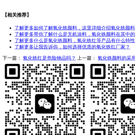
【相关推荐】
了解更多
如何了解氧化铁颜料，这里详细介绍氧化铁颜料
了解更多
带你了解什么是无机涂料，氧化铁颜料在其中的
了解更多
什么是氧化铁颜料，氧化铁红等产品有什么特性
了解更多
让我告诉你，如何选择优质的氧化铁红厂家？
下一篇：
氧化铁红是危险物品吗？
上一篇：
氧化铁颜料的采