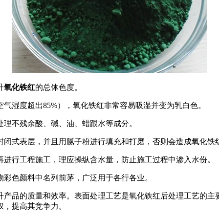
升
氧化铁红
的总体色度。
气湿度超出85%），氧化铁红非常容易吸湿并变为乳白色。
处理不残余酸、碱、油、蜡跟水等成分。
封闭式表层，并且用腻子粉进行填充和打磨，否则会造成氧化铁
再进行工程施工，理应操纵含水量，防止施工过程中渗入水份。
物彩色颜料中名列前茅，广泛用于各行各业。
升产品的质量和效率。表面处理工艺是氧化铁红后处理工艺的主
权，提高其竞争力。