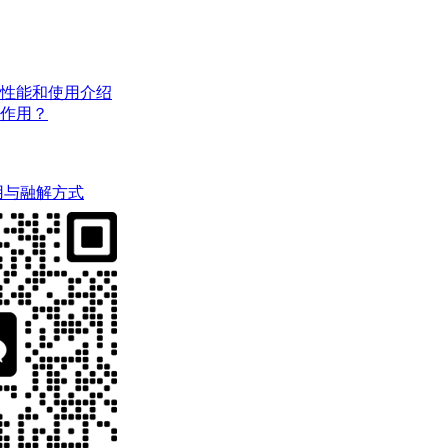
性能和使用介绍
作用？
用与融解方式