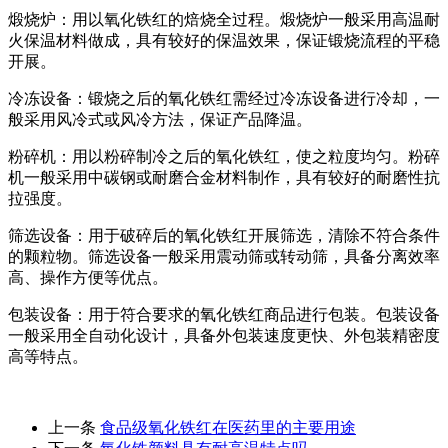
煅烧炉：用以氧化铁红的焙烧全过程。煅烧炉一般采用高温耐
火保温材料做成，具有较好的保温效果，保证锻烧流程的平稳
开展。
冷冻设备：锻烧之后的氧化铁红需经过冷冻设备进行冷却，一
般采用风冷式或风冷方法，保证产品降温。
粉碎机：用以粉碎制冷之后的氧化铁红，使之粒度均匀。粉碎
机一般采用中碳钢或耐磨合金材料制作，具有较好的耐磨性抗
拉强度。
筛选设备：用于破碎后的氧化铁红开展筛选，清除不符合条件
的颗粒物。筛选设备一般采用震动筛或转动筛，具备分离效率
高、操作方便等优点。
包装设备：用于符合要求的氧化铁红商品进行包装。包装设备
一般采用全自动化设计，具备外包装速度更快、外包装精密度
高等特点。
上一条
食品级氧化铁红在医药里的主要用途