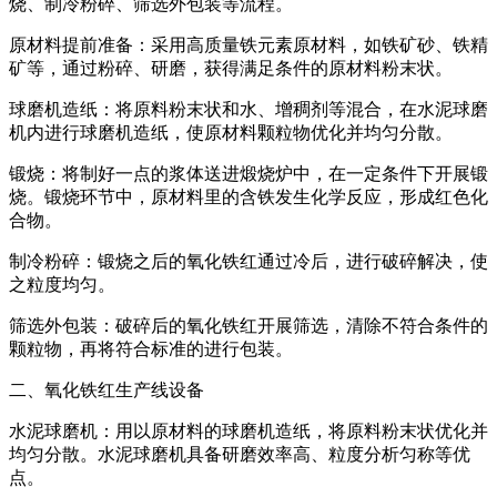
烧、制冷粉碎、筛选外包装等流程。
原材料提前准备：采用高质量铁元素原材料，如铁矿砂、铁精
矿等，通过粉碎、研磨，获得满足条件的原材料粉末状。
球磨机造纸：将原料粉末状和水、增稠剂等混合，在水泥球磨
机内进行球磨机造纸，使原材料颗粒物优化并均匀分散。
锻烧：将制好一点的浆体送进煅烧炉中，在一定条件下开展锻
烧。锻烧环节中，原材料里的含铁发生化学反应，形成红色化
合物。
制冷粉碎：锻烧之后的氧化铁红通过冷后，进行破碎解决，使
之粒度均匀。
筛选外包装：破碎后的氧化铁红开展筛选，清除不符合条件的
颗粒物，再将符合标准的进行包装。
二、氧化铁红生产线设备
水泥球磨机：用以原材料的球磨机造纸，将原料粉末状优化并
均匀分散。水泥球磨机具备研磨效率高、粒度分析匀称等优
点。