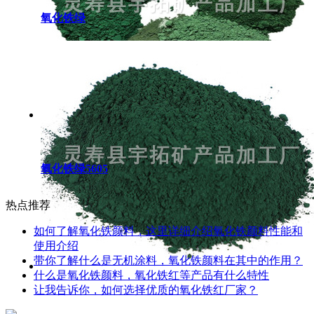
氧化铁绿
氧化铁绿5605
热点推荐
如何了解氧化铁颜料，这里详细介绍氧化铁颜料性能和
使用介绍
带你了解什么是无机涂料，氧化铁颜料在其中的作用？
什么是氧化铁颜料，氧化铁红等产品有什么特性
让我告诉你，如何选择优质的氧化铁红厂家？