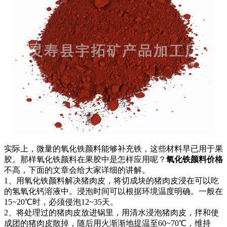
实际上，微量的氧化铁颜料能够补充铁，这些材料早已用于果
胶。那样氧化铁颜料在果胶中是怎样应用呢？
氧化铁颜料价格
不高，下面的文章会给大家详细的讲解。
1、用氧化铁颜料解决猪肉皮，将切成块的猪肉皮浸在可以吃
的氢氧化钙溶液中。浸泡时间可以根据环境温度明确。一般在
15~20℃时，必须侵泡12~35天。
2、将处理过的猪肉皮放进锅里，用清水浸泡猪肉皮，拌和使
成团的猪肉皮散掉，随后用火渐渐地提温至60~70℃，维持