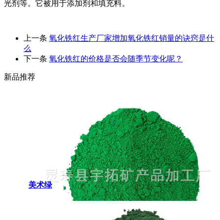
光剂等。它被用于添加剂和填充料。
上一条
氧化铁红生产厂家增加氧化铁红销量的诀窍是什
么
下一条
氧化铁红的价格是否会随季节变化呢？
新品推荐
美术绿